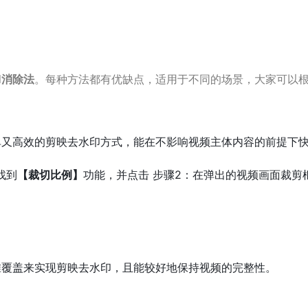
I消除法
。每种方法都有优缺点，适用于不同的场景，大家可以
单又高效的剪映去水印方式，能在不影响视频主体内容的前提下
找到
【裁切比例】
功能，并点击 步骤2：在弹出的视频画面裁
准覆盖来实现剪映去水印，且能较好地保持视频的完整性。