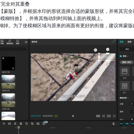
下完全对其重叠
【蒙版】，并根据水印的形状选择合适的蒙版形状，并将其完全
【模糊特效】，并将其拖动到时间轴上面的视频上。
糊掉。为了使模糊区域与原来的画面有更好的衔接，建议将蒙版的