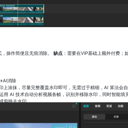
方式，操作简便且无痕消除。
缺点
：需要在VIP基础上额外付费
>AI消除
印上涂抹，尽量完整覆盖水印即可，无需过于精细，AI 算法会
会运用 AI 技术自动分析视频各帧，识别并移除水印，同时智能
完成剪映去水印