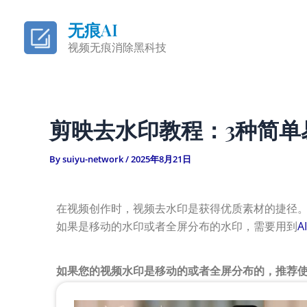
Skip
to
无痕AI
content
视频无痕消除黑科技
剪映去水印教程：3种简单
By
suiyu-network
/
2025年8月21日
在视频创作时，视频去水印是获得优质素材的捷径
如果是移动的水印或者全屏分布的水印，需要用到
A
如果您的视频水印是移动的或者全屏分布的，推荐