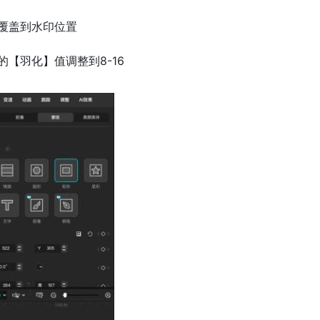
覆盖到水印位置
【羽化】值调整到8-16