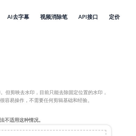
AI去字幕
视频消除笔
API接口
定价
印。但剪映去水印，目前只能去除固定位置的水印，
很容易操作，不需要任何剪辑基础和经验。
方法不适用这种情况。