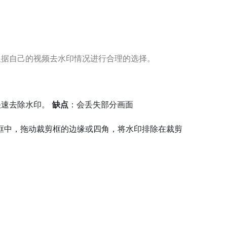
根据自己的视频去水印情况进行合理的选择。
快速去除水印。
缺点
：会丢失部分画面
剪框中，拖动裁剪框的边缘或四角，将水印排除在裁剪