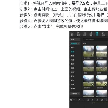
步骤1：将视频导入时间轴中，
要导入2次
，并且上
步骤2：点击时间轴上，上面的视频。点击剪映右侧
步骤3：点击剪映 【特效】，并在基础特效中选择
步骤4：逐步调大模糊特效的值，使之最终将水印模
步骤5：点击“导出”，完成剪映去水印