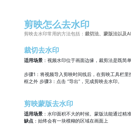
剪映怎么去水印
剪映去水印常用的方法包括：
裁切法、蒙版法以及A
裁切去水印
适用场景
：视频水印位于画面边缘，裁剪法是既简
步骤1：将视频导入剪映时间线后，在剪映工具栏里
框之外 步骤3：
点击 “导出”，完成剪映去水印。
剪映蒙版去水印
适用场景
：水印面积不大的时候。蒙版法能通过精
缺点
：始终会有一块模糊的区域在画面上