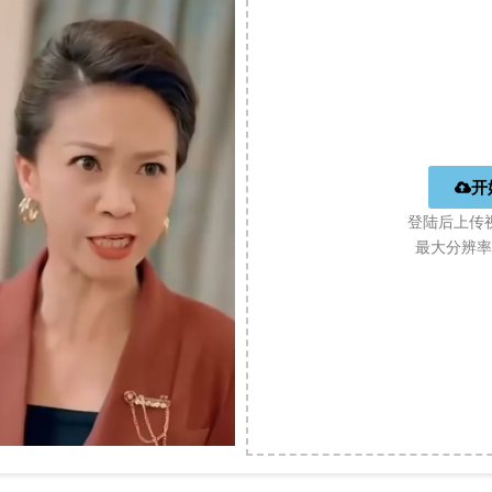
开
登陆后上传
最大分辨率