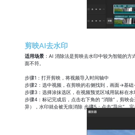
剪映AI去水印
适用场景
：AI 消除法是剪映去水印中较为智能的
面不符。
步骤1：打开剪映，
将视频导入时间轴中
步骤2：选中视频，在剪映的右侧找到，画面->基础-
步骤3：选择涂抹选区，
在视频预览区域用鼠标在水
步骤4：
标记完成后，点击右下角的 “消除”，剪映
异），水印就会被无痕消除 步骤5：点击“导出”，